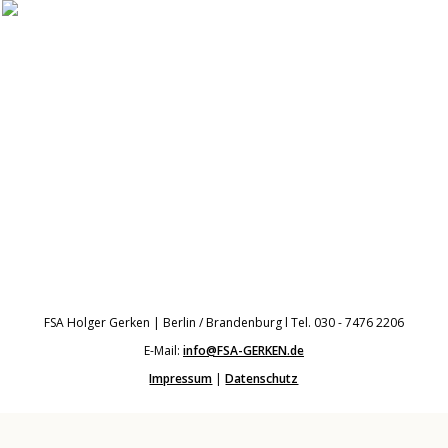
FSA Holger Gerken | Berlin / Brandenburg l Tel. 030 - 7476 2206
E-Mail:
info@FSA-GERKEN.de
Impressum
|
Datenschutz