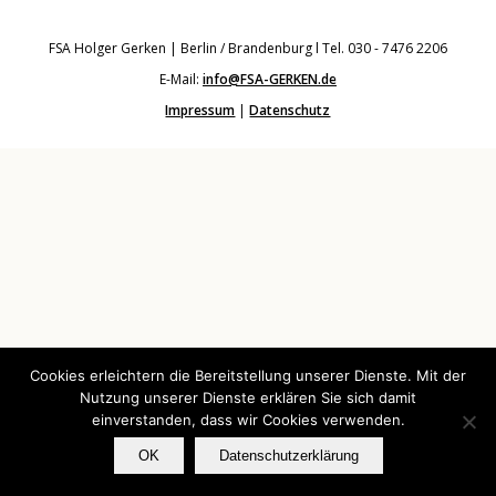
FSA Holger Gerken | Berlin / Brandenburg l Tel. 030 - 7476 2206
E-Mail:
info@FSA-GERKEN.de
Impressum
|
Datenschutz
Cookies erleichtern die Bereitstellung unserer Dienste. Mit der
Nutzung unserer Dienste erklären Sie sich damit
einverstanden, dass wir Cookies verwenden.
OK
Datenschutzerklärung