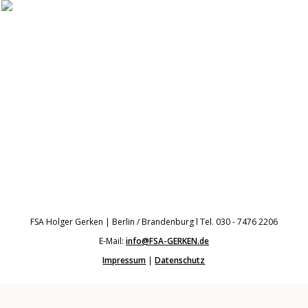
FSA Holger Gerken | Berlin / Brandenburg l Tel. 030 - 7476 2206
E-Mail:
info@FSA-GERKEN.de
Impressum
|
Datenschutz